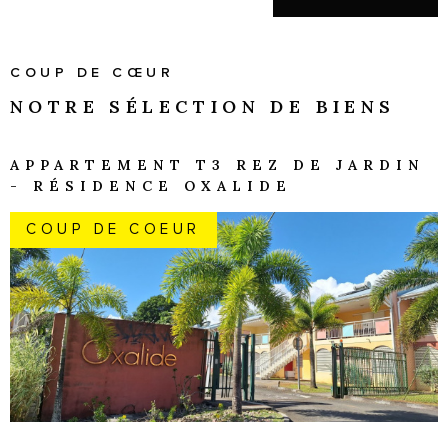
COUP DE CŒUR
NOTRE SÉLECTION
DE BIENS
APPARTEMENT T3 REZ DE JARDIN
- RÉSIDENCE OXALIDE
COUP DE COEUR
VOIR LE BIEN