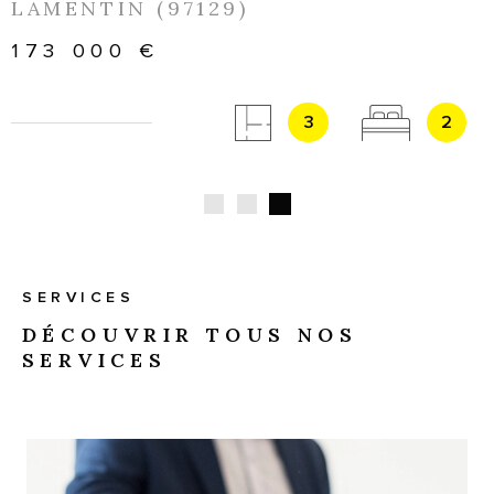
LAMENTIN (97129)
173 000 €
3
2
SERVICES
DÉCOUVRIR TOUS NOS
SERVICES