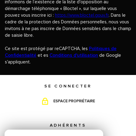
informons de l’existence de la liste d'opposition au
démarchage téléphonique « Bloctel », sur laquelle vous
pouvez vous inscrire ici :
https://www.bloctel.gouv.fr
. Dans le
cadre de la protection des Données personnelles, nous vous
invitons à ne pas inscrire de Données sensibles dans le champ
de saisie libre.
Ce site est protégé par reCAPTCHA, les
Politiques de
Confidentialité
et es
Conditions d'utilisation
de Google
s'appliquent.
SE CONNECTER
ESPACE PROPRIÉTAIRE
ADHÉRENTS