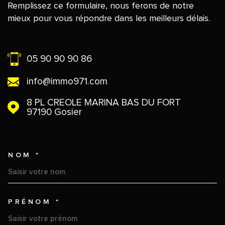
Remplissez ce formulaire, nous ferons de notre
mieux pour vous répondre dans les meilleurs délais.
05 90 90 90 86
info@immo971.com
8 PL CREOLE MARINA BAS DU FORT
97190
Gosier
NOM *
TRAD_MELTEM_VOSCOORDO
PRÉNOM *