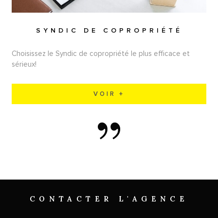
SYNDIC DE COPROPRIÉTÉ
Choisissez le Syndic de copropriété le plus efficace et
sérieux!
VOIR +
CONTACTER
L'AGENCE