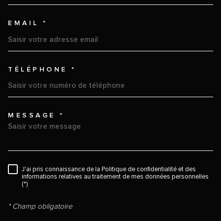
EMAIL *
TÉLÉPHONE *
MESSAGE *
TRAD_MELTEM_VOREDEMAND
RÈGLEMENTATION
J'ai pris connaissance de la Politique de confidentialité et des
informations relatives au traitement de mes données personnelles
(*)
* Champ obligatoire