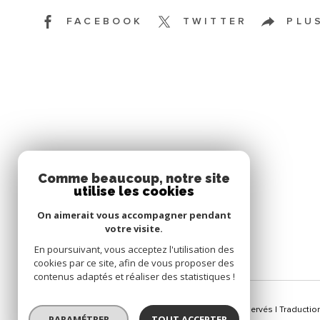
FACEBOOK
TWITTER
PLU
SE CONNECTER
Comme beaucoup, notre site
utilise les cookies
ESPACE PROPRIÉTAIRE
On aimerait vous accompagner pendant
votre visite.
En poursuivant, vous acceptez l'utilisation des
cookies par ce site, afin de vous proposer des
contenus adaptés et réaliser des statistiques !
© 2026 | Tous droits réservés | Traducti
PARAMÉTRER
TOUT ACCEPTER