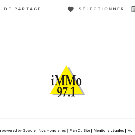
S DE PARTAGE
SÉLECTIONNER
on powered by Google |
Nos Honoraires
Plan Du Site
Mentions Légales
Adm