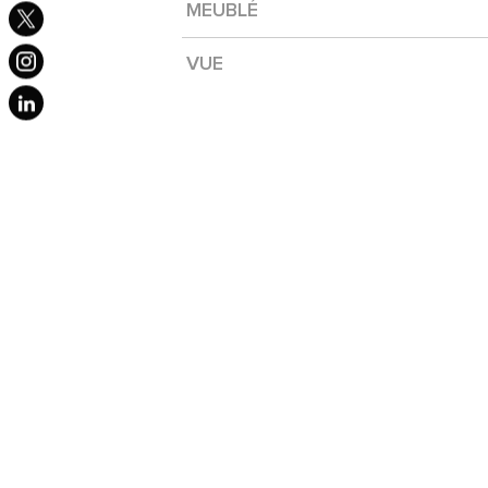
MEUBLÉ
VUE