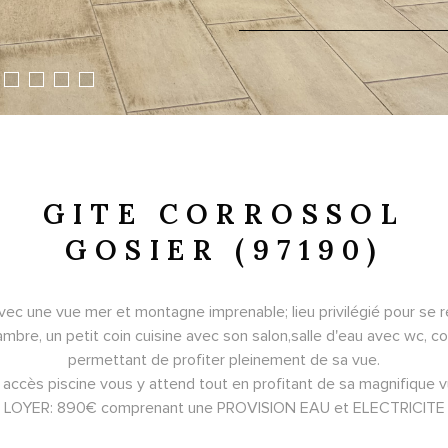
GITE CORROSSOL
GOSIER (97190)
avec une vue mer et montagne imprenable; lieu privilégié pour se re
re, un petit coin cuisine avec son salon,salle d'eau avec wc, con
permettant de profiter pleinement de sa vue.
 accès piscine vous y attend tout en profitant de sa magnifique v
LOYER: 890€ comprenant une PROVISION EAU et ELECTRICITE