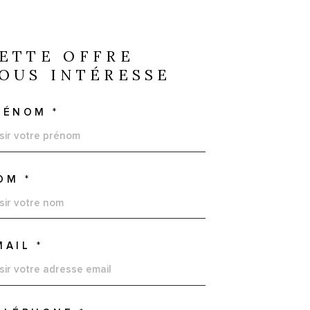
ETTE OFFRE
OUS INTÉRESSE
RÉNOM *
OM *
MAIL *