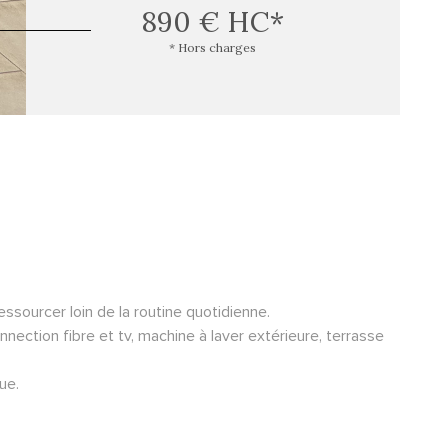
890 €
HC*
* Hors charges
ssourcer loin de la routine quotidienne.
nection fibre et tv, machine à laver extérieure, terrasse
ue.