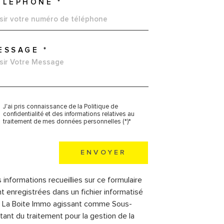
ÉLÉPHONE *
ESSAGE *
J'ai pris connaissance de la Politique de
confidentialité et des informations relatives au
traitement de mes données personnelles (*)*
hamps
ENVOYER
igatoires
 informations recueillies sur ce formulaire
t enregistrées dans un fichier informatisé
r La Boite Immo agissant comme Sous-
itant du traitement pour la gestion de la