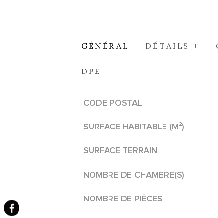
GÉNÉRAL
DÉTAILS +
DPE
CODE POSTAL
Caractérisque
Valeurs
SURFACE HABITABLE (M²)
SURFACE TERRAIN
NOMBRE DE CHAMBRE(S)
NOMBRE DE PIÈCES