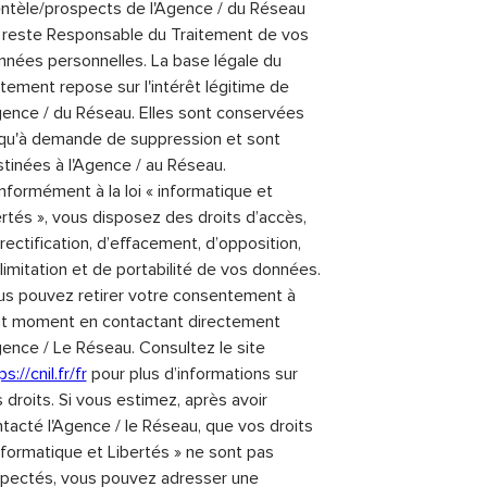
entèle/prospects de l'Agence / du Réseau
 reste Responsable du Traitement de vos
nées personnelles. La base légale du
itement repose sur l'intérêt légitime de
gence / du Réseau. Elles sont conservées
qu'à demande de suppression et sont
tinées à l'Agence / au Réseau.
formément à la loi « informatique et
ertés », vous disposez des droits d’accès,
rectification, d’effacement, d’opposition,
limitation et de portabilité de vos données.
s pouvez retirer votre consentement à
ut moment en contactant directement
gence / Le Réseau. Consultez le site
ps://cnil.fr/fr
pour plus d’informations sur
 droits. Si vous estimez, après avoir
tacté l'Agence / le Réseau, que vos droits
nformatique et Libertés » ne sont pas
pectés, vous pouvez adresser une