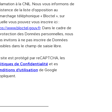
lamation à la CNIL. Nous vous informons de
xistence de la liste d'opposition au
archage téléphonique « Bloctel », sur
uelle vous pouvez vous inscrire ici :
ps://www.bloctel.gouv.fr
. Dans le cadre de
protection des Données personnelles, nous
s invitons à ne pas inscrire de Données
sibles dans le champ de saisie libre.
site est protégé par reCAPTCHA, les
itiques de Confidentialité
et es
ditions d'utilisation
de Google
ppliquent.