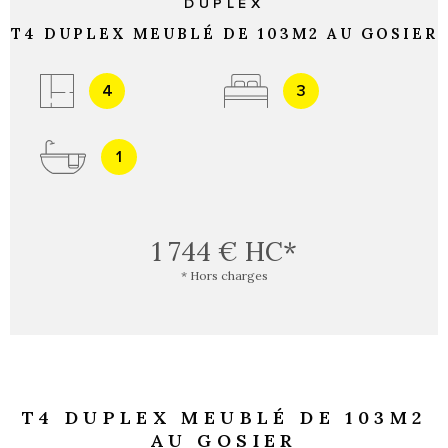
DUPLEX
T4 DUPLEX MEUBLÉ DE 103M2 AU GOSIER
4
3
1
1 744 €
HC*
* Hors charges
T4 DUPLEX MEUBLÉ DE 103M2
AU GOSIER