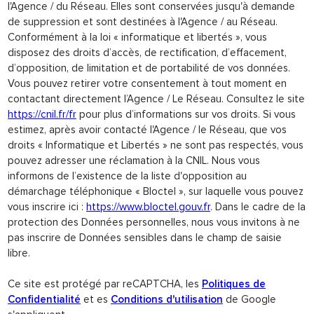
l'Agence / du Réseau. Elles sont conservées jusqu'à demande
de suppression et sont destinées à l'Agence / au Réseau.
Conformément à la loi « informatique et libertés », vous
disposez des droits d’accès, de rectification, d’effacement,
d’opposition, de limitation et de portabilité de vos données.
Vous pouvez retirer votre consentement à tout moment en
contactant directement l’Agence / Le Réseau. Consultez le site
https://cnil.fr/fr
pour plus d’informations sur vos droits. Si vous
estimez, après avoir contacté l'Agence / le Réseau, que vos
droits « Informatique et Libertés » ne sont pas respectés, vous
pouvez adresser une réclamation à la CNIL. Nous vous
informons de l’existence de la liste d'opposition au
démarchage téléphonique « Bloctel », sur laquelle vous pouvez
vous inscrire ici :
https://www.bloctel.gouv.fr
. Dans le cadre de la
protection des Données personnelles, nous vous invitons à ne
pas inscrire de Données sensibles dans le champ de saisie
libre.
Ce site est protégé par reCAPTCHA, les
Politiques de
Confidentialité
et es
Conditions d'utilisation
de Google