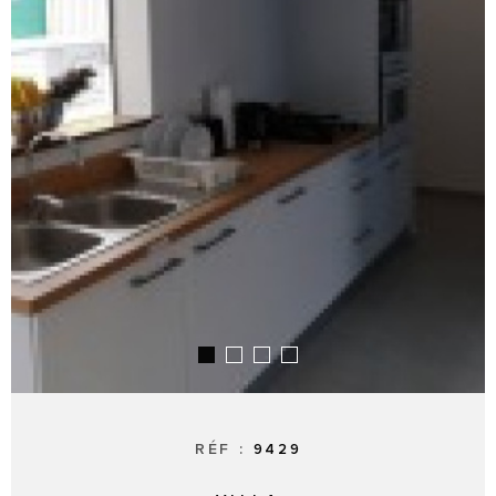
SYNDIC
RÉF :
9429