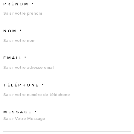
PRÉNOM *
NOM *
EMAIL *
TÉLÉPHONE *
MESSAGE *