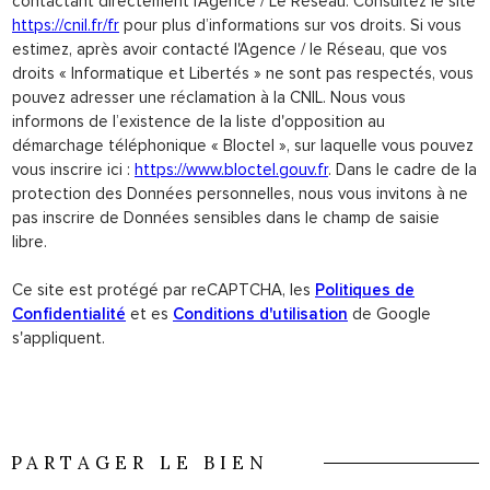
contactant directement l’Agence / Le Réseau. Consultez le site
https://cnil.fr/fr
pour plus d’informations sur vos droits. Si vous
estimez, après avoir contacté l'Agence / le Réseau, que vos
droits « Informatique et Libertés » ne sont pas respectés, vous
pouvez adresser une réclamation à la CNIL. Nous vous
informons de l’existence de la liste d'opposition au
démarchage téléphonique « Bloctel », sur laquelle vous pouvez
vous inscrire ici :
https://www.bloctel.gouv.fr
. Dans le cadre de la
protection des Données personnelles, nous vous invitons à ne
pas inscrire de Données sensibles dans le champ de saisie
libre.
Ce site est protégé par reCAPTCHA, les
Politiques de
Confidentialité
et es
Conditions d'utilisation
de Google
s'appliquent.
PARTAGER LE BIEN