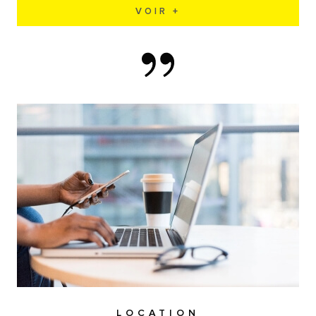
VOIR +
LOCATION