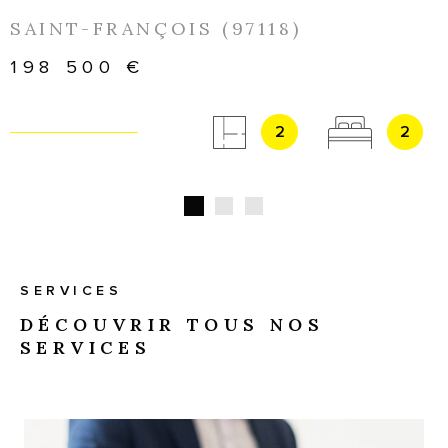
SAINT-FRANÇOIS (97118)
198 500 €
2
2
SERVICES
DÉCOUVRIR TOUS NOS
SERVICES