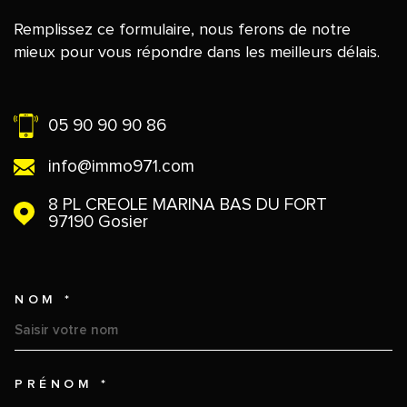
Remplissez ce formulaire, nous ferons de notre
mieux pour vous répondre dans les meilleurs délais.
05 90 90 90 86
info@immo971.com
8 PL CREOLE MARINA BAS DU FORT
97190
Gosier
NOM *
TRAD_MELTEM_VOSCOORDO
PRÉNOM *