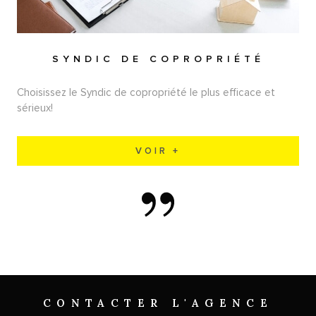
SYNDIC DE COPROPRIÉTÉ
Choisissez le Syndic de copropriété le plus efficace et
sérieux!
VOIR +
CONTACTER
L'AGENCE