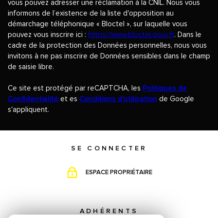
vous pouvez adresser une réclamation à la CNIL. Nous vous
informons de l’existence de la liste d'opposition au
démarchage téléphonique « Bloctel », sur laquelle vous
pouvez vous inscrire ici :
https://www.bloctel.gouv.fr
. Dans le
cadre de la protection des Données personnelles, nous vous
invitons à ne pas inscrire de Données sensibles dans le champ
de saisie libre.
Ce site est protégé par reCAPTCHA, les
Politiques de
Confidentialité
et es
Conditions d'utilisation
de Google
s'appliquent.
SE CONNECTER
ESPACE PROPRIÉTAIRE
ADHÉRENTS