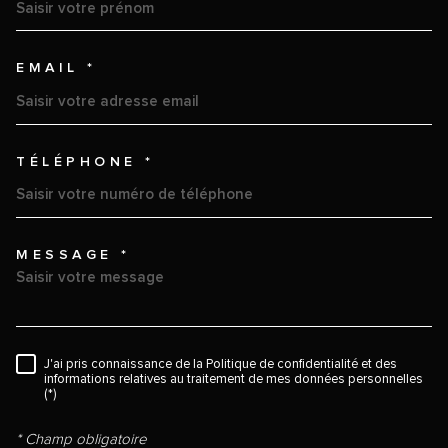
EMAIL *
TÉLÉPHONE *
MESSAGE *
TRAD_MELTEM_VOREDEMAND
RÈGLEMENTATION
J'ai pris connaissance de la Politique de confidentialité et des
informations relatives au traitement de mes données personnelles
(*)
* Champ obligatoire