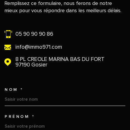
Remplissez ce formulaire, nous ferons de notre
mieux pour vous répondre dans les meilleurs délais.
05 90 90 90 86
info@immo971.com
8 PL CREOLE MARINA BAS DU FORT
97190
Gosier
NOM *
TRAD_MELTEM_VOSCOORDO
PRÉNOM *