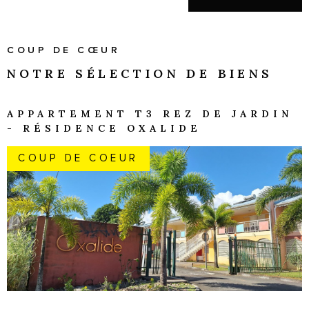
COUP DE CŒUR
NOTRE SÉLECTION
DE BIENS
APPARTEMENT T3 REZ DE JARDIN
- RÉSIDENCE OXALIDE
COUP DE COEUR
VOIR LE BIEN