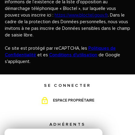
informons de l’existence de la liste d'opposition au
démarchage téléphonique « Bloctel », sur laquelle vous
pouvez vous inscrire ici :
https://www.bloctel.gouv.fr
. Dans le
cadre de la protection des Données personnelles, nous vous
invitons à ne pas inscrire de Données sensibles dans le champ
de saisie libre.
Ce site est protégé par reCAPTCHA, les
Politiques de
Confidentialité
et es
Conditions d'utilisation
de Google
s'appliquent.
SE CONNECTER
ESPACE PROPRIÉTAIRE
ADHÉRENTS