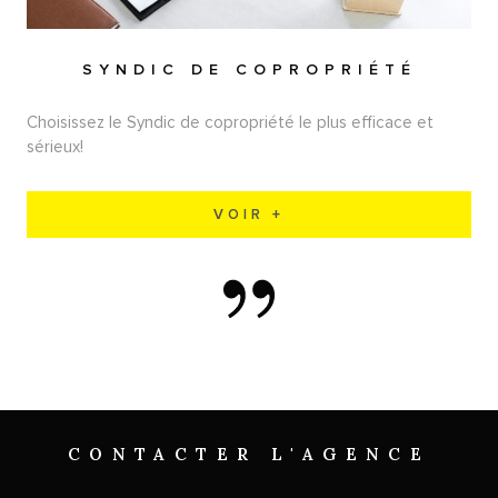
SYNDIC DE COPROPRIÉTÉ
Choisissez le Syndic de copropriété le plus efficace et
sérieux!
VOIR +
CONTACTER
L'AGENCE