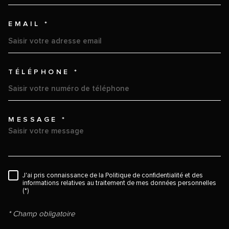
EMAIL *
TÉLÉPHONE *
MESSAGE *
TRAD_MELTEM_VOREDEMAND
RÈGLEMENTATION
J'ai pris connaissance de la Politique de confidentialité et des
informations relatives au traitement de mes données personnelles
(*)
* Champ obligatoire