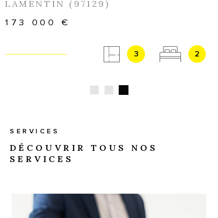
LAMENTIN (97129)
173 000 €
3
2
SERVICES
DÉCOUVRIR TOUS NOS
SERVICES