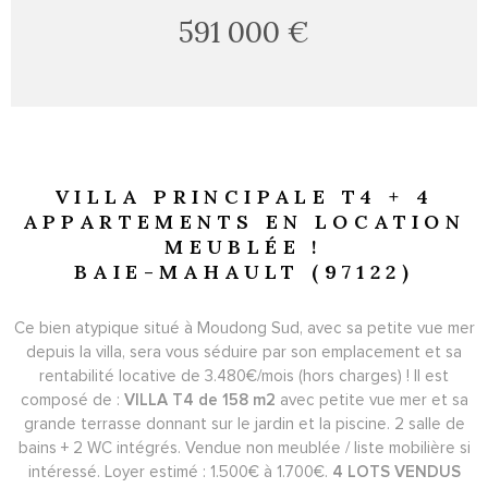
591 000 €
VILLA PRINCIPALE T4 + 4
APPARTEMENTS EN LOCATION
MEUBLÉE !
BAIE-MAHAULT (97122)
Ce bien atypique situé à Moudong Sud, avec sa petite vue mer
depuis la villa, sera vous séduire par son emplacement et sa
rentabilité locative de 3.480€/mois (hors charges) ! Il est
composé de :
VILLA T4 de 158 m2
avec petite vue mer et sa
grande terrasse donnant sur le jardin et la piscine. 2 salle de
bains + 2 WC intégrés. Vendue non meublée / liste mobilière si
intéressé. Loyer estimé : 1.500€ à 1.700€.
4 LOTS VENDUS