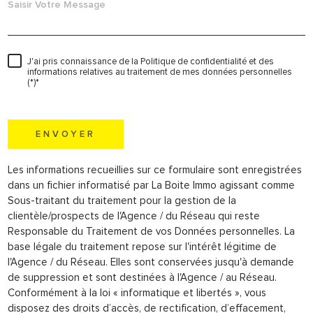
J'ai pris connaissance de la Politique de confidentialité et des
informations relatives au traitement de mes données personnelles
(*)*
* champs obligatoires
ENVOYER
Les informations recueillies sur ce formulaire sont enregistrées
dans un fichier informatisé par La Boite Immo agissant comme
Sous-traitant du traitement pour la gestion de la
clientèle/prospects de l'Agence / du Réseau qui reste
Responsable du Traitement de vos Données personnelles. La
base légale du traitement repose sur l'intérêt légitime de
l'Agence / du Réseau. Elles sont conservées jusqu'à demande
de suppression et sont destinées à l'Agence / au Réseau.
Conformément à la loi « informatique et libertés », vous
disposez des droits d’accès, de rectification, d’effacement,