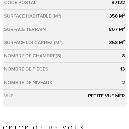
CODE POSTAL
97122
Caractérisque
Valeurs
SURFACE HABITABLE (M²)
358 M²
SURFACE TERRAIN
807 M²
SURFACE LOI CARREZ (M²)
358 M²
NOMBRE DE CHAMBRE(S)
8
NOMBRE DE PIÈCES
13
NOMBRE DE NIVEAUX
2
VUE
PETITE VUE MER
CETTE OFFRE
VOUS