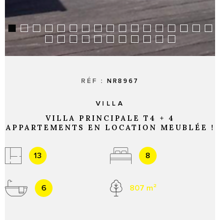
RÉF :
NR8967
VILLA
VILLA PRINCIPALE T4 + 4
APPARTEMENTS EN LOCATION MEUBLÉE !
13
8
6
807 m²