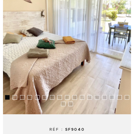
SYNDIC
RÉF :
SF9040