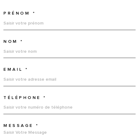
PRÉNOM *
NOM *
EMAIL *
TÉLÉPHONE *
MESSAGE *