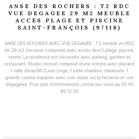
ANSE DES ROCHERS : T2 RDC
VUE DEGAGEE 29 M2 MEUBLE
ACCES PLAGE ET PISCINE
SAINT-FRANÇOIS (97118)
ANSE DES ROCHERS AVEC VUE DEGAGEE : T2 meublé en RDC
de 29 m2 (terrasse comprise) avec accès direct plage, piscine,
tennis. La résidence est sécurisée avec parking, gardien et
restaurant. Studio rénové composé d'une entrée avec placard,
1 salle d'eau/WC/Lave-Linge, 1 belle chambre climatisée, 1
grande cuisine équipée avec coin repas sur la terrasse et vue
dégagéee.
Pour plus d’informations contactez-nous au 05 90
85 12 20